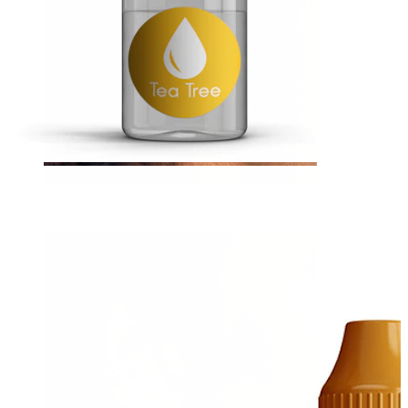
Tragus