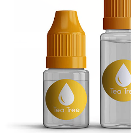
Conch