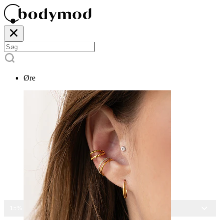
Øre
15% RABAT PÅ ALLE SMYKKER