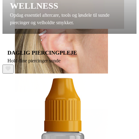
WELLNESS
Opdag essentiel aftercare, tools og løsdele til sunde
piercinger og velholdte smykker.
DAGLIG PIERCINGPLEJE
Hold dine piercinger sunde
Helix