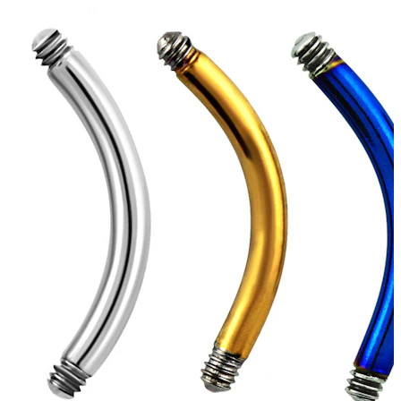
Bodymod Trend