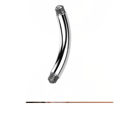
Tragus