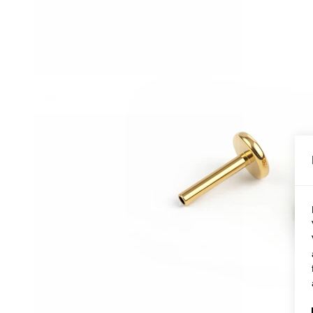
Conch