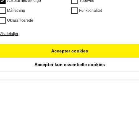
Absolut nødvendige
Ydeevne
Målretning
Funktionalitet
Uklassificerede
Vis detaljer
Accepter cookies
Accepter kun essentielle cookies