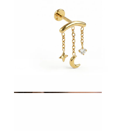
Tragus