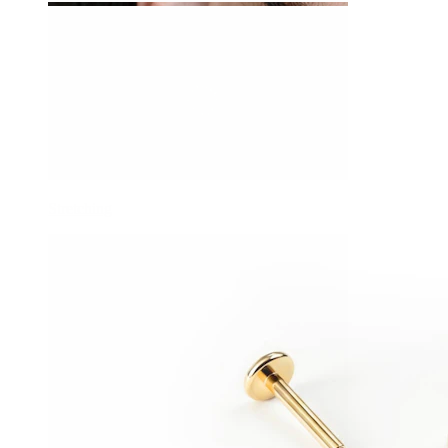
Stretching