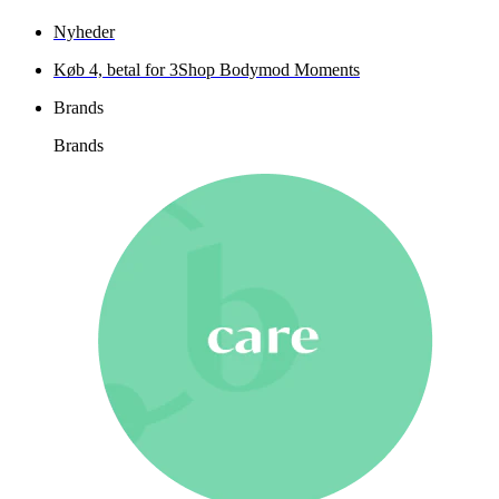
Nyheder
Køb 4, betal for 3
Shop Bodymod Moments
Brands
Brands