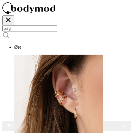
Øre
15% RABAT PÅ ALLE SMYKKER