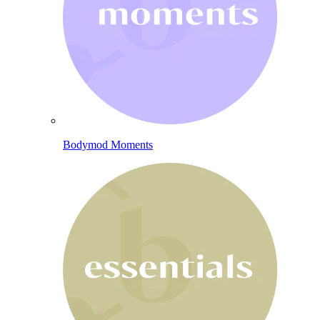
Bodymod Moments