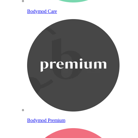
Bodymod Care
Bodymod Premium