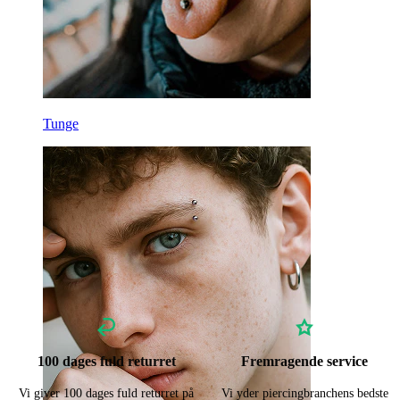
Tunge
100 dages fuld returret
Fremragende service
Vi giver 100 dages fuld returret på
Vi yder piercingbranchens bedste