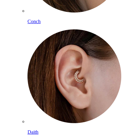
Conch
Daith