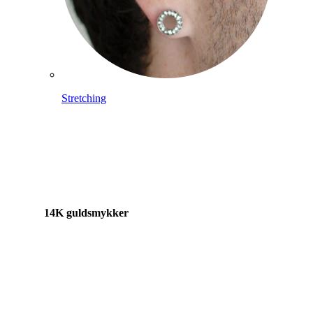
Stretching
14K guldsmykker
Shop titanium