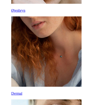
Øjenbryn
Dermal