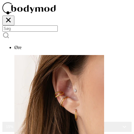
Øre
15% RABAT PÅ ALLE SMYKKER