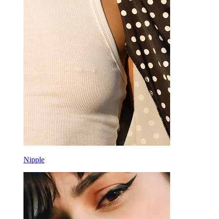
Nipple