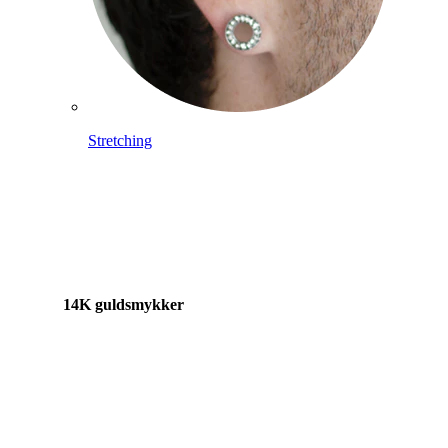
Stretching
14K guldsmykker
Shop titanium