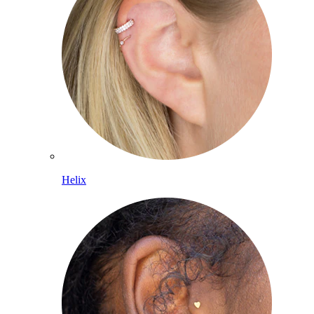
Helix