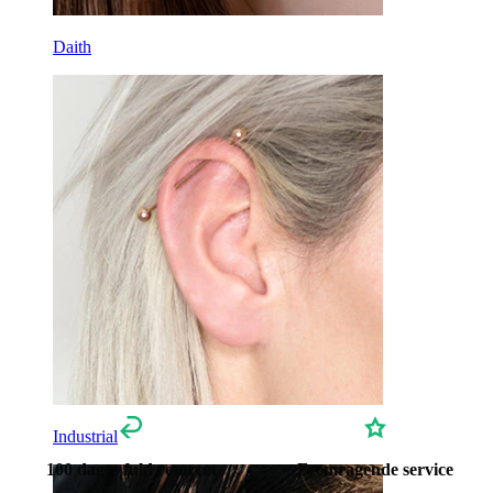
Titanium
Daith
Industrial
100 dages fuld returret
Fremragende service