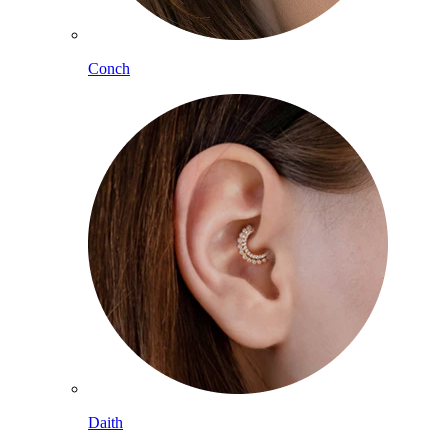
Conch
Daith