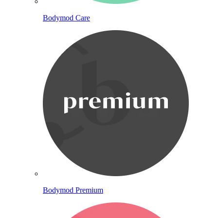
Bodymod Care
Bodymod Premium