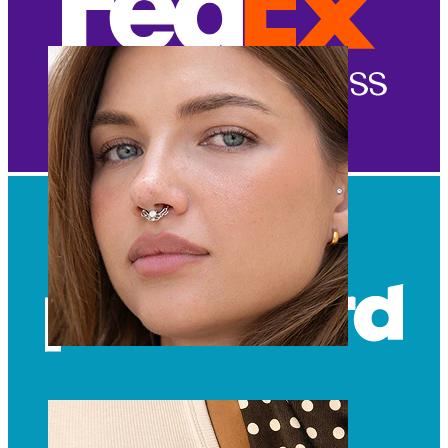
Navle
Septum