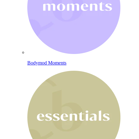
Bodymod Moments