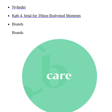
Nyheder
Køb 4, betal for 3
Shop Bodymod Moments
Brands
Brands