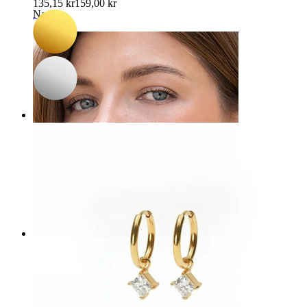
135,15 kr
159,00 kr
Navle
Septum