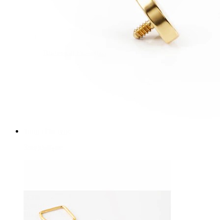
Bodymod Essentials
Køb 4, betal for 3
Shop efter type
Smykketype
-15%
Nyhed
Bodymod Trend