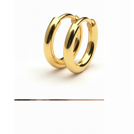
Tragus