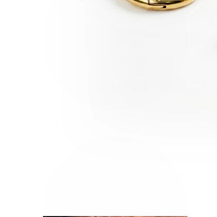
Helix