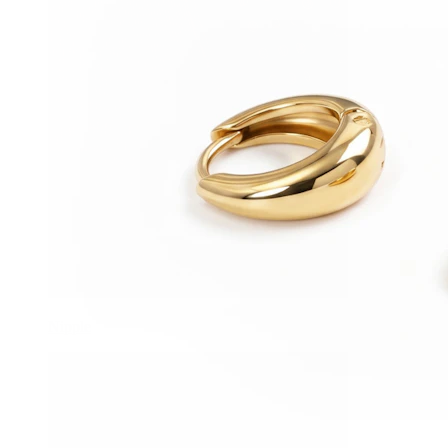
Nipple