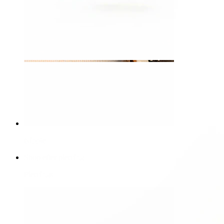
Nipple
Shop efter piercing
Piercings