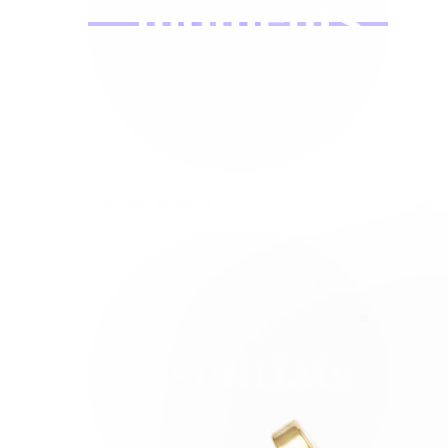
Bodymod Moments