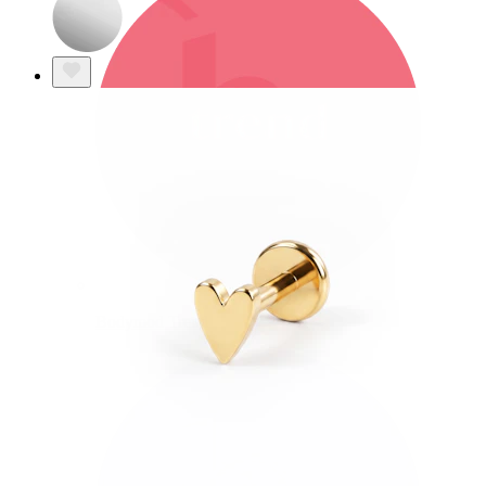
Bodymod Trend