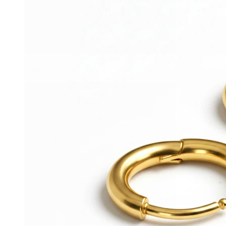
Conch