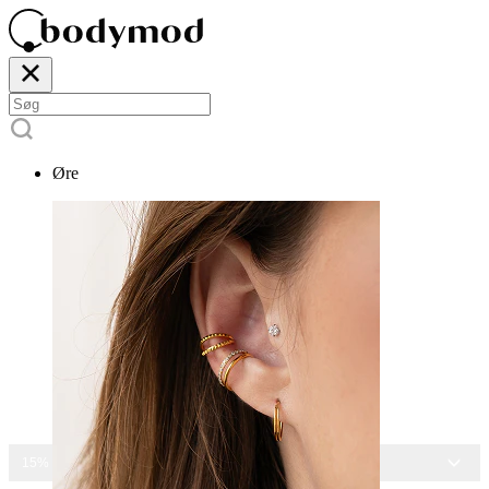
Øre
15% RABAT PÅ ALLE SMYKKER