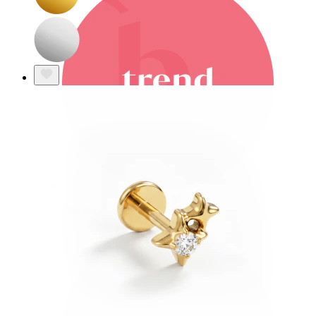
Bodymod Trend