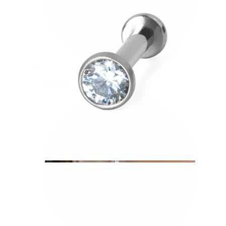
Tragus