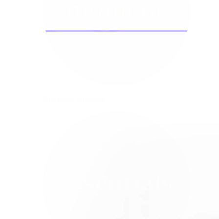
Bodymod Moments