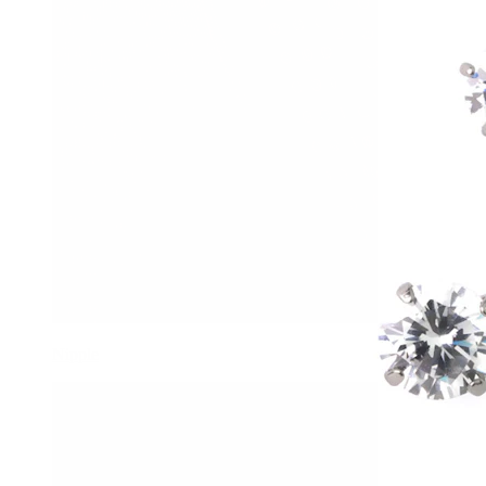
Nipple