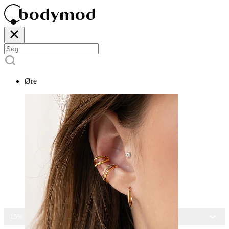
Øre
15% RABAT PÅ ALLE SMYKKER