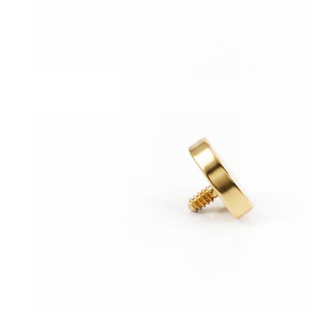
Conch