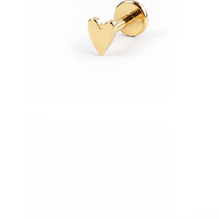
Tragus