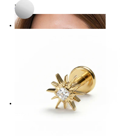
Navle
Septum