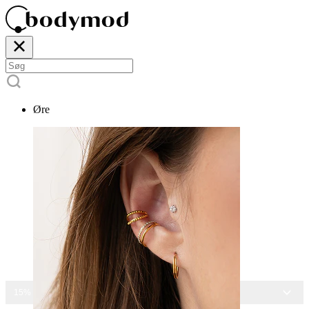
Øre
15% RABAT PÅ ALLE SMYKKER