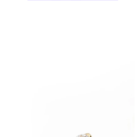
Bodymod Moments