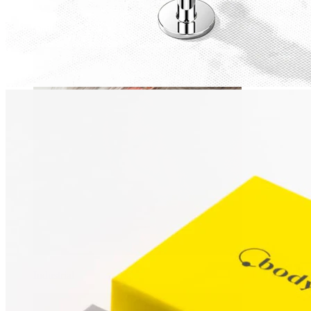
Daith
Industrial