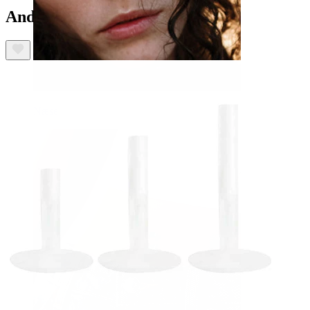
Andre har også købt
Næse