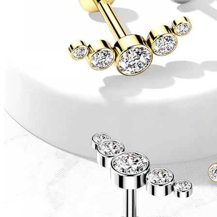
Conch