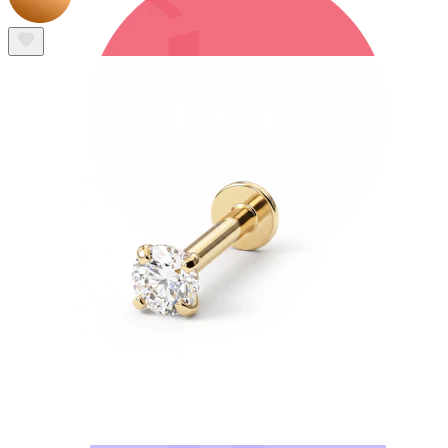
Bodymod Trend