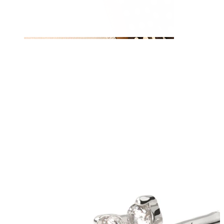
Nipple