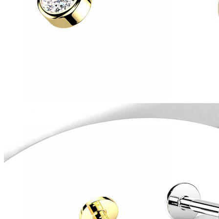
Tragus