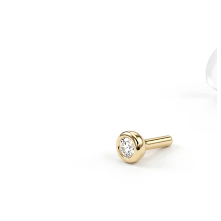
Helix