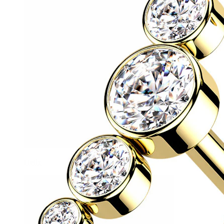
Helix