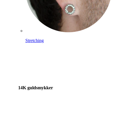
Stretching
14K guldsmykker
Shop titanium