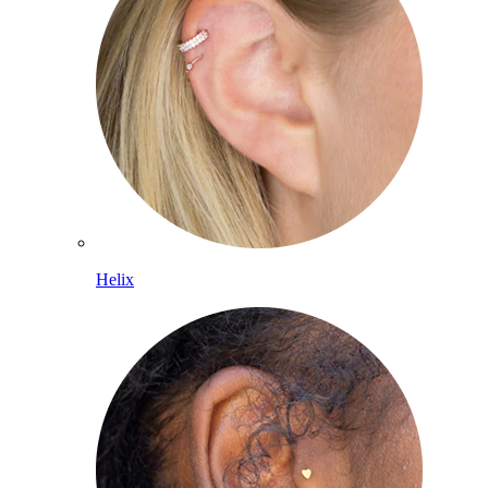
Helix