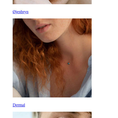
Øjenbryn
Dermal