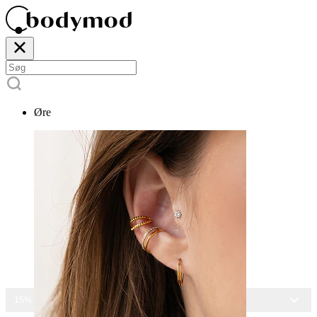
Øre
15% RABAT PÅ ALLE SMYKKER