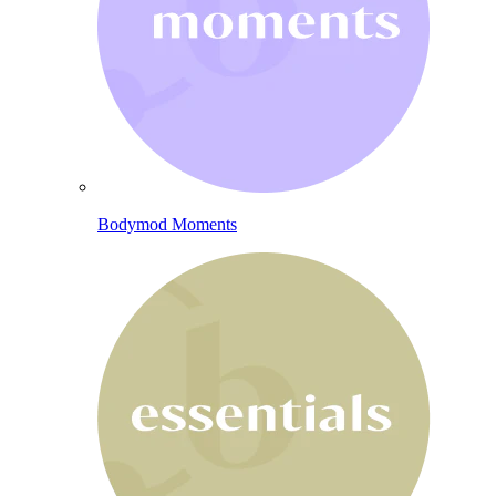
Bodymod Moments