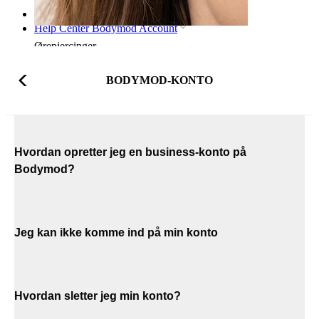
Forsiden
Help Center Bodymod Account
Ørepiercinger
BODYMOD-KONTO
Hvordan opretter jeg en business-konto på
Bodymod?
Jeg kan ikke komme ind på min konto
Hvordan sletter jeg min konto?
Øreflip