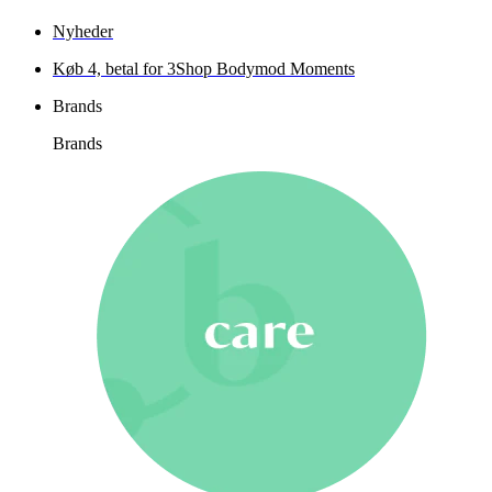
Nyheder
Køb 4, betal for 3
Shop Bodymod Moments
Brands
Brands