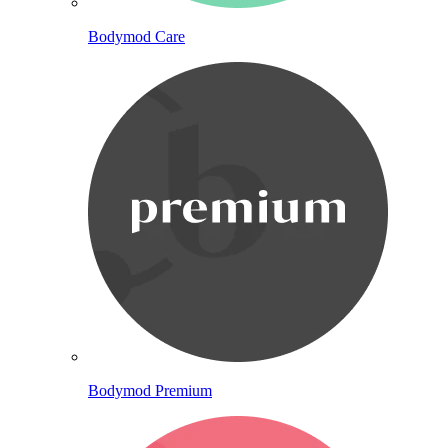
Bodymod Care
Bodymod Premium