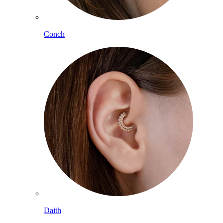
Conch
Daith