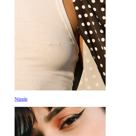
Nipple