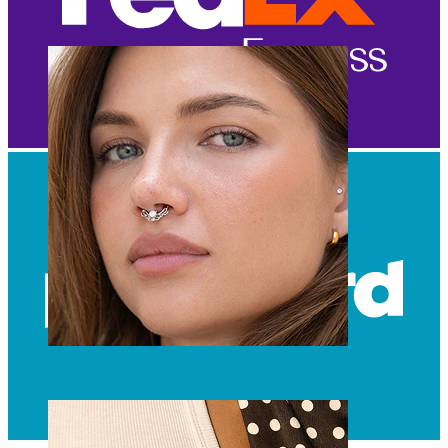
Navle
Septum