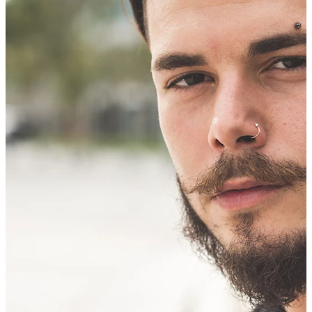
Conch
Daith