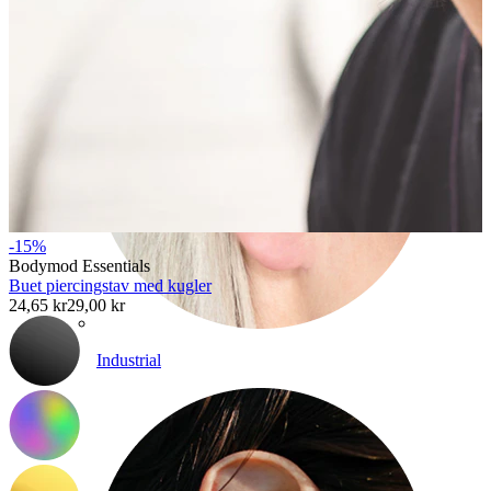
-15%
Bodymod Essentials
Buet piercingstav med kugler
24,65 kr
29,00 kr
Industrial