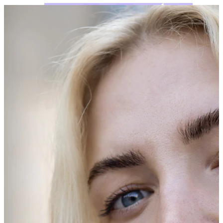
Bodymod Moments