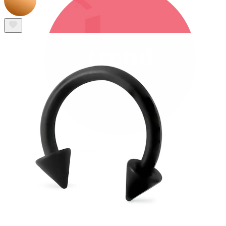
Bodymod Trend