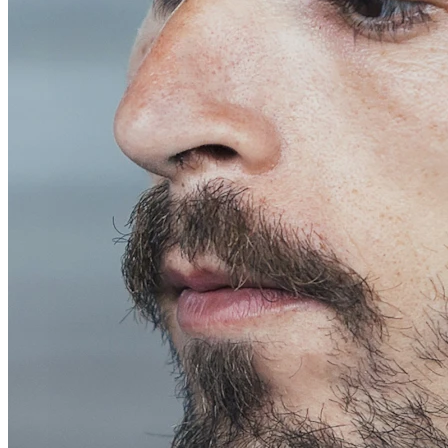
Conch