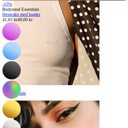
-15%
Bodymod Essentials
Hestesko med kugler
41,65 kr
49,00 kr
Nipple