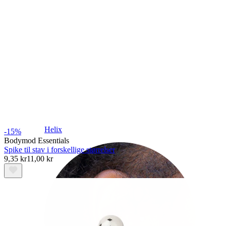
Helix
-15%
Bodymod Essentials
Spike til stav i forskellige størrelser
9,35 kr
11,00 kr