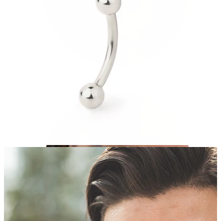
Tragus