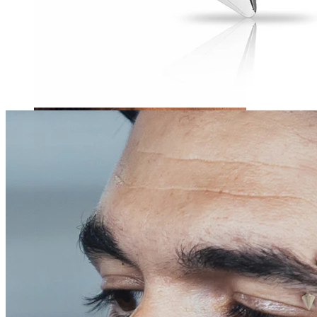
Tragus