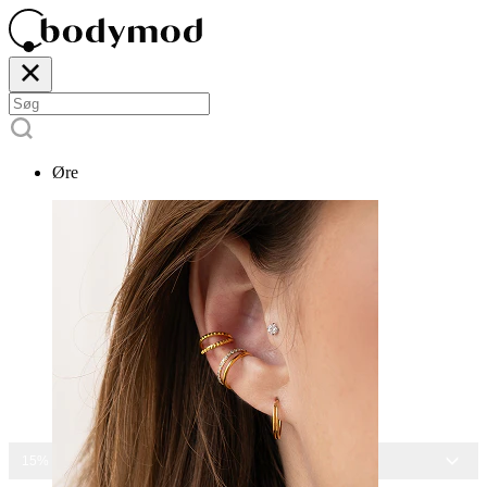
Øre
15% RABAT PÅ ALLE SMYKKER