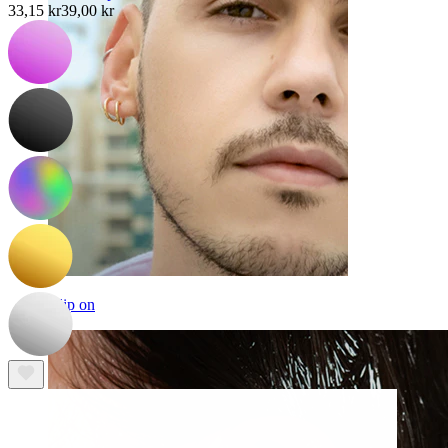
33,15 kr
39,00 kr
Clip on