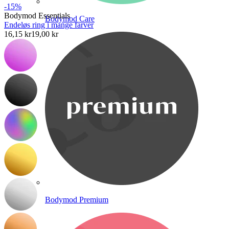
-15%
Bodymod Essentials
Bodymod Care
Endeløs ring i mange farver
16,15 kr
19,00 kr
Bodymod Premium