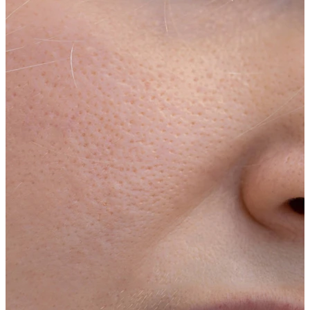
Navle
Septum