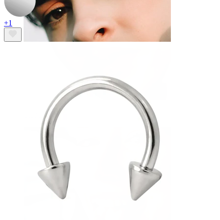
+1
Læbe