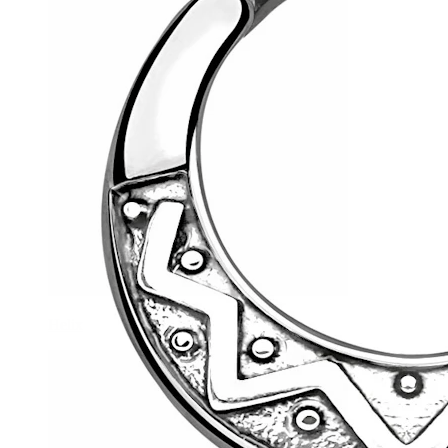
Helix