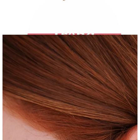
Bodymod Trend