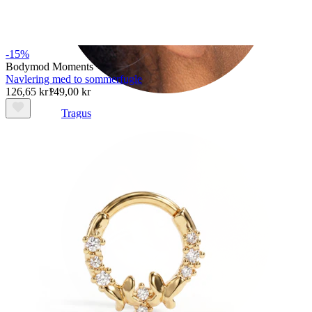
-15%
Bodymod Moments
Navlering med to sommerfugle
126,65 kr
149,00 kr
Tragus