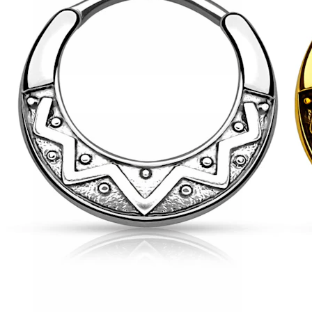
Conch