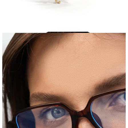
Conch
Daith