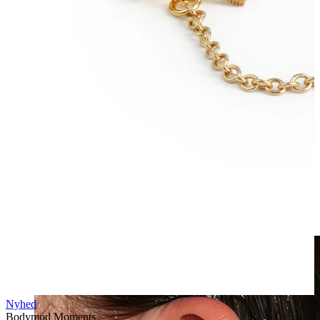
Clip on
Nyhed
Bodymod Moments