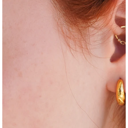
Bodymod Moments