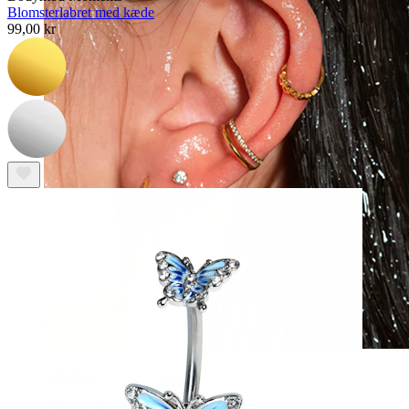
Blomsterlabret med kæde
99,00 kr
Vandfast
Ørepiercinger