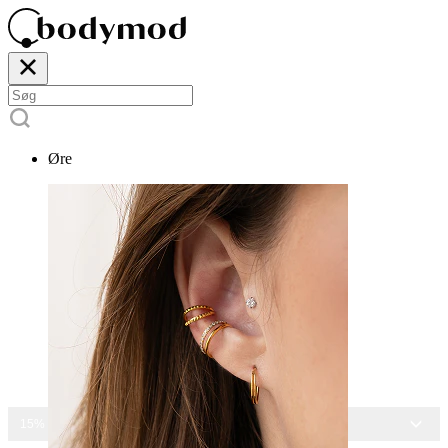
Øre
15% RABAT PÅ ALLE SMYKKER