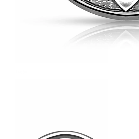
Tragus