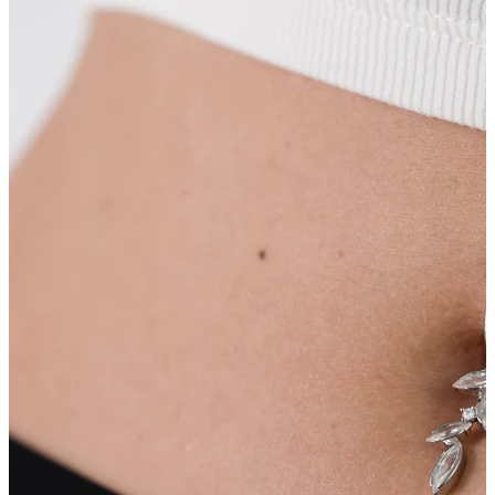
Nipple