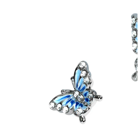
Helix