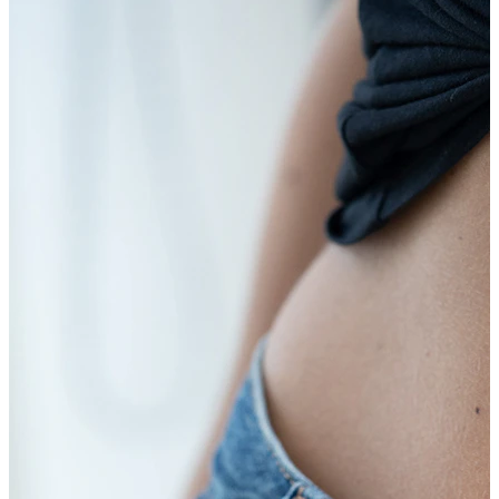
Nipple