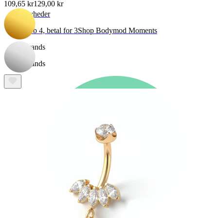
109,65 kr
129,00 kr
Nyheder
Køb 4, betal for 3
Shop Bodymod Moments
Brands
Brands