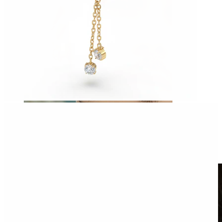
Clip on