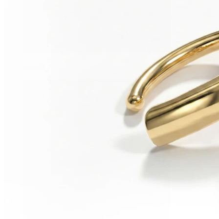
Conch