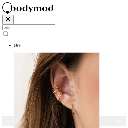
Øre
15% RABAT PÅ ALLE SMYKKER