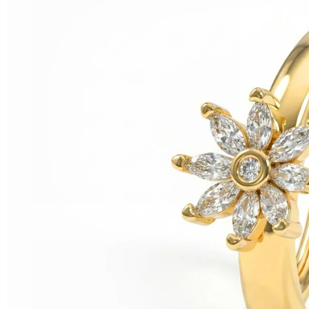
Helix