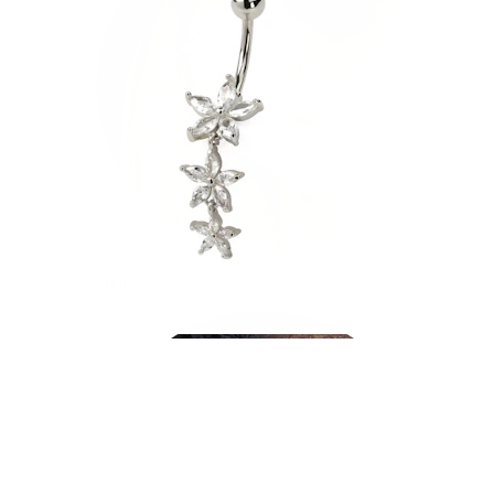
Helix