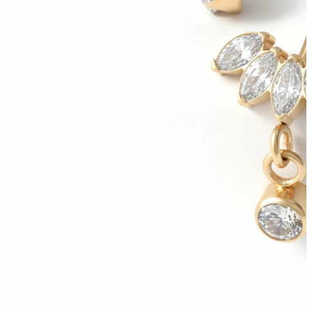
Bodymod Trend