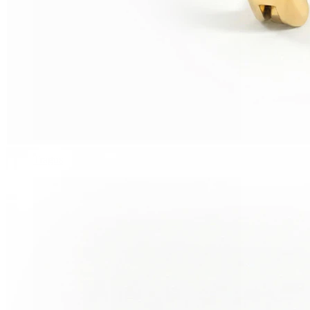
Tragus