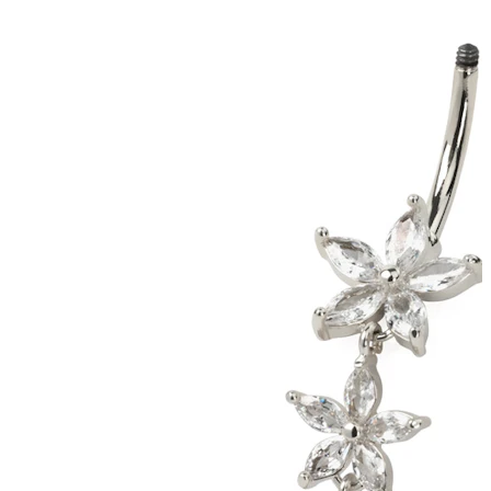
Tragus