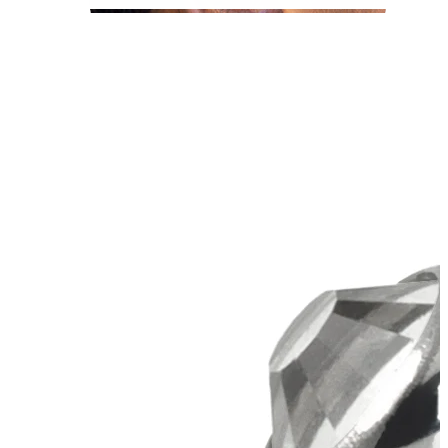
Tragus