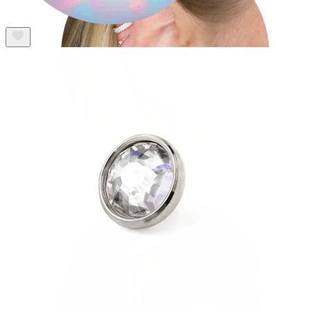
Helix