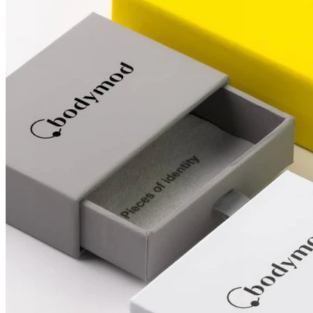
Conch