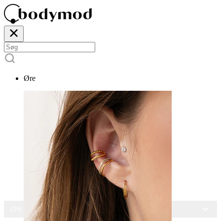
Øre
15% RABAT PÅ ALLE SMYKKER