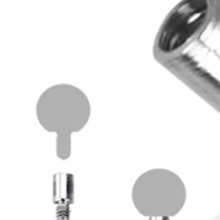
Helix