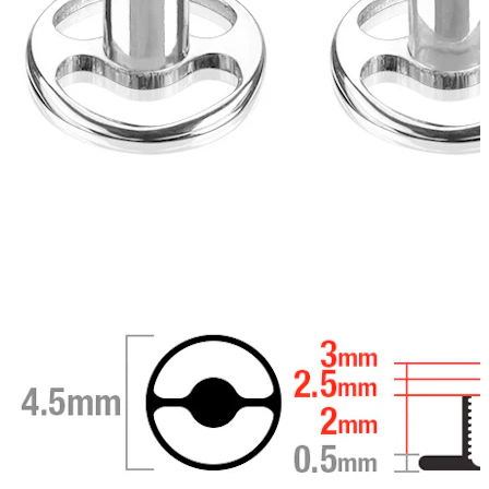
Bodymod Trend