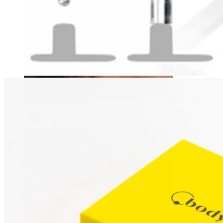
Tragus