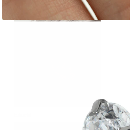
Daith
Industrial