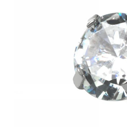
Helix