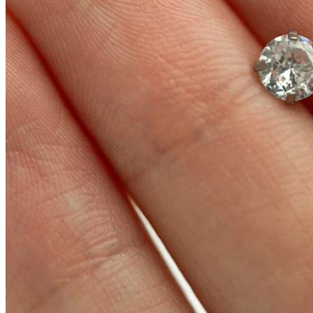
Conch