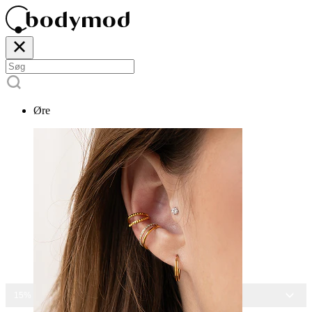
Øre
15% RABAT PÅ ALLE SMYKKER