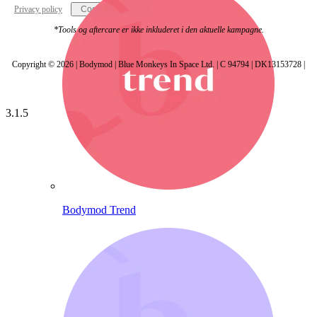
Privacy policy
Cookie settings
*Tools og aftercare er ikke inkluderet i den aktuelle kampagne.
Copyright © 2026 | Bodymod | Blue Monkeys In Space Ltd. | C 94794 | DK13153728 |
3.1.5
Bodymod Trend