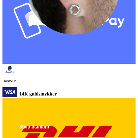
Stretching
14K guldsmykker
Shop titanium