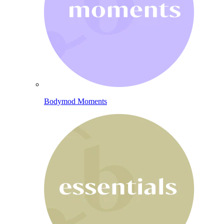
Bodymod Moments