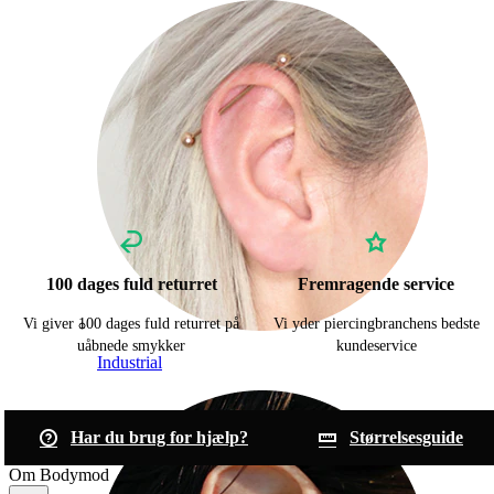
100 dages fuld returret
Fremragende service
Vi giver 100 dages fuld returret på
Vi yder piercingbranchens bedste
uåbnede smykker
kundeservice
Industrial
Har du brug for hjælp?
Størrelsesguide
Om Bodymod