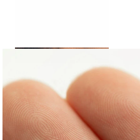
Tragus