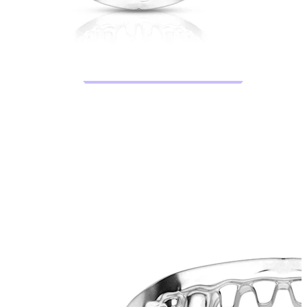
Bodymod Moments