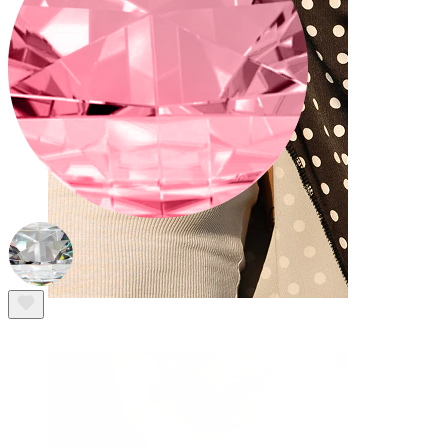
Nipple