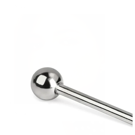
Navle
Septum