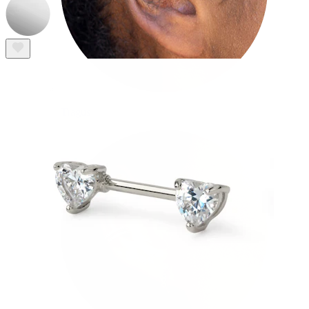
Tragus