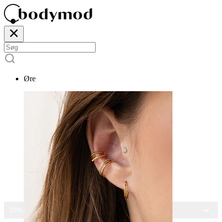
Øre
15% RABAT PÅ ALLE SMYKKER