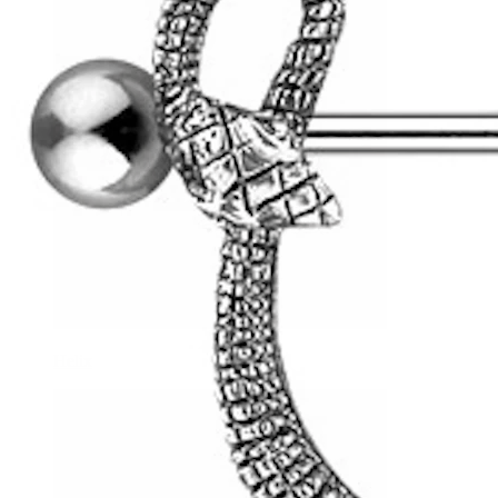
Helix