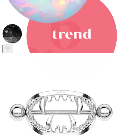
Bodymod Trend