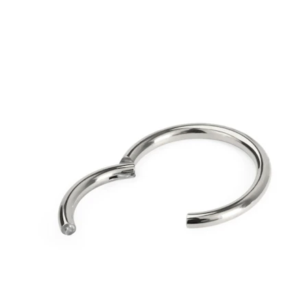
Tragus