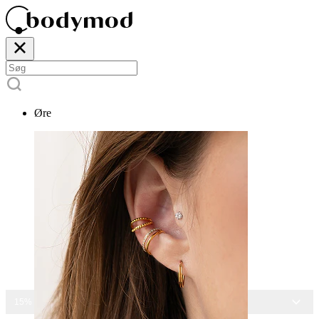
Øre
15% RABAT PÅ ALLE SMYKKER