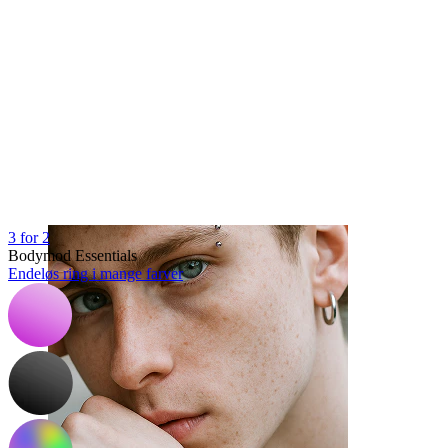
Tunge
3 for 2
Bodymod Essentials
Endeløs ring i mange farver