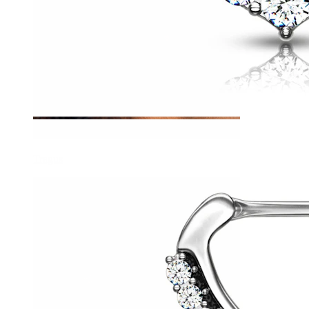
Tragus