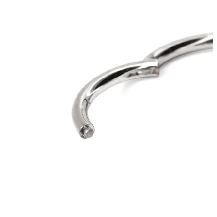
Bodymod Trend