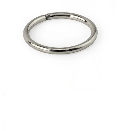
Nipple