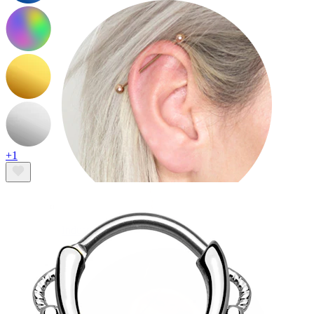
+1
Industrial