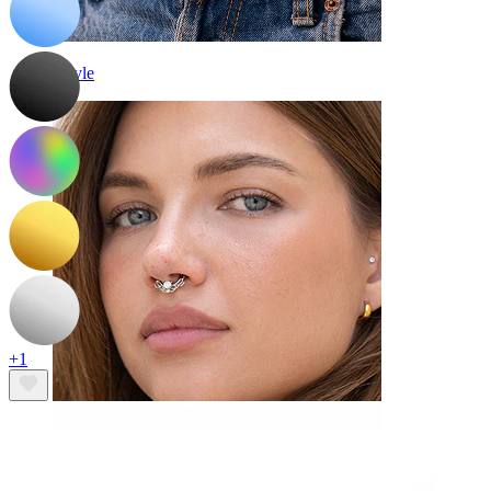
Navle
+1
Septum