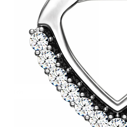
Helix