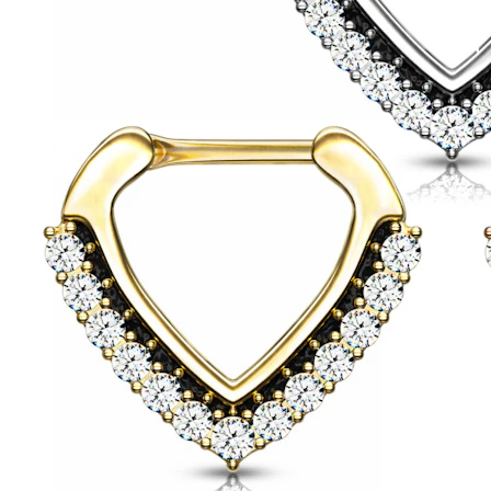
Conch