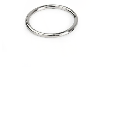
Helix