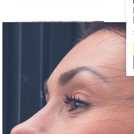
Daith
Industrial