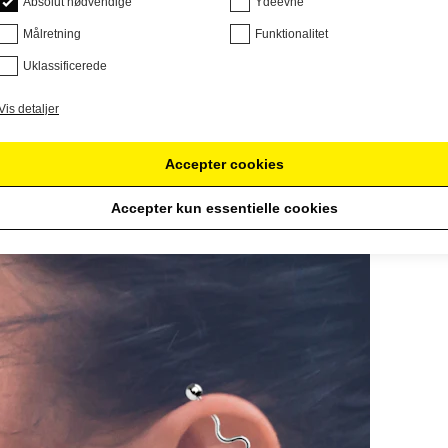
Absolut nødvendige
Ydeevne
Målretning
Funktionalitet
Uklassificerede
Vis detaljer
Accepter cookies
Accepter kun essentielle cookies