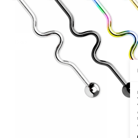
Conch