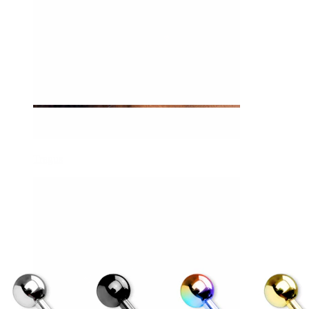
Tragus