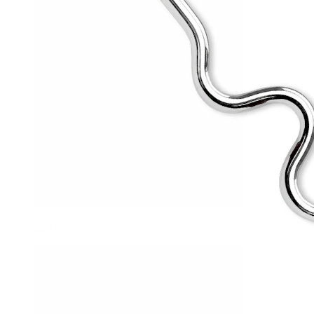
Helix