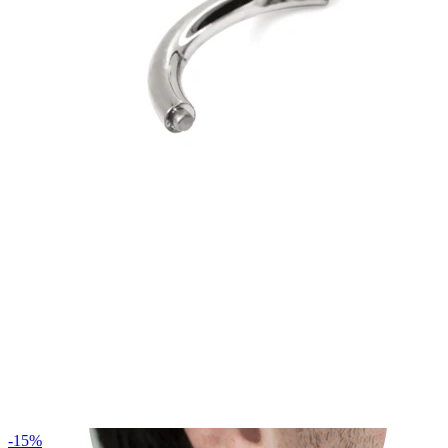
Rook
-15%