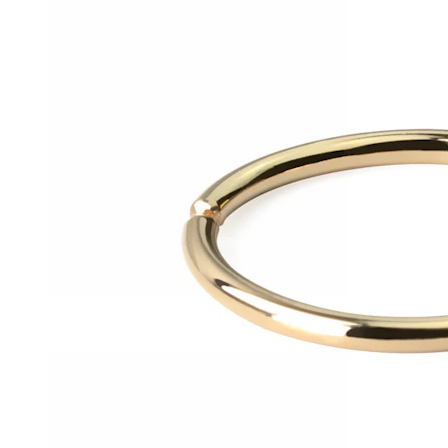
Helix