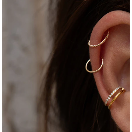
Bodymod Care
Bodymod Premium