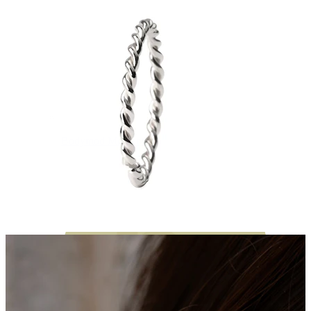
Bodymod Moments