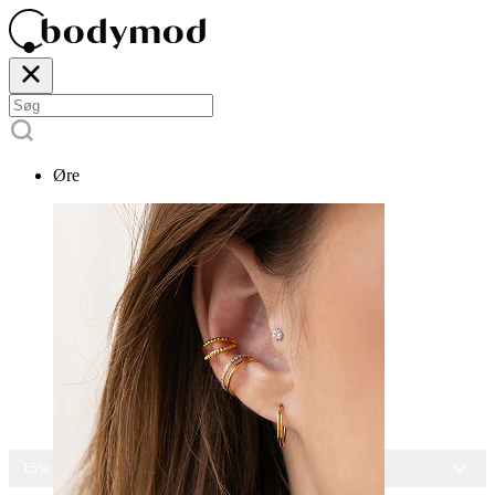
Øre
15% RABAT PÅ ALLE SMYKKER