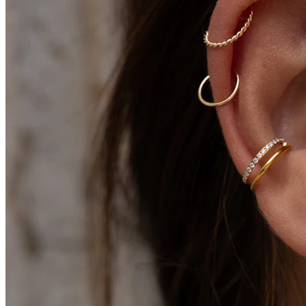
Conch