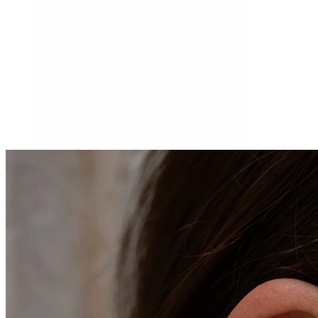
Tragus