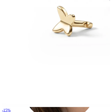
Tragus
-15%