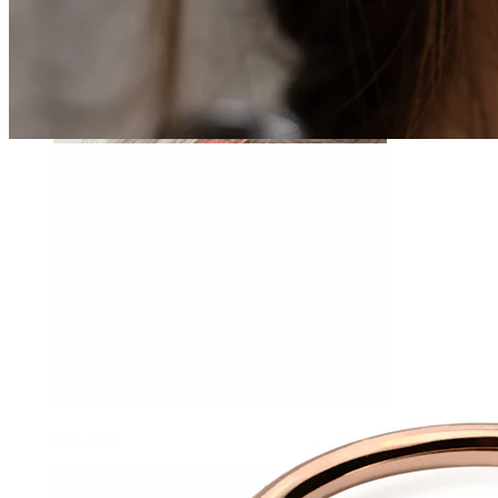
Daith
Industrial