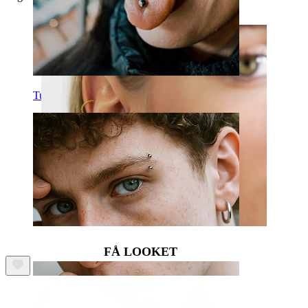
Tunge
FÅ LOOKET