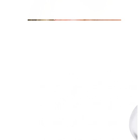
Helix