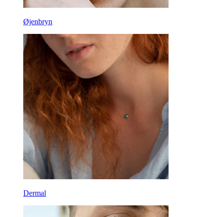
Øjenbryn
Dermal