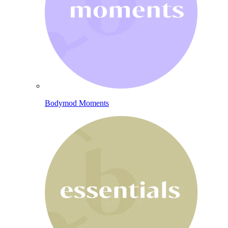
Bodymod Moments