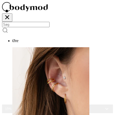
Øre
15% RABAT PÅ ALLE SMYKKER