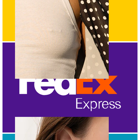
Nipple
Shop efter piercing
Piercings