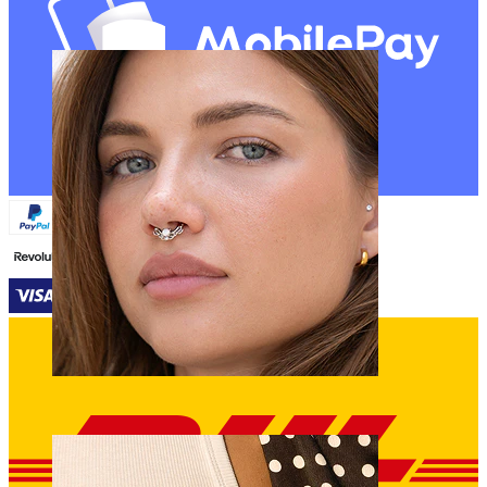
Navle
Septum