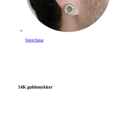
Stretching
14K guldsmykker
Shop titanium