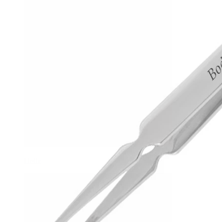
Helix