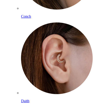
Conch
Daith