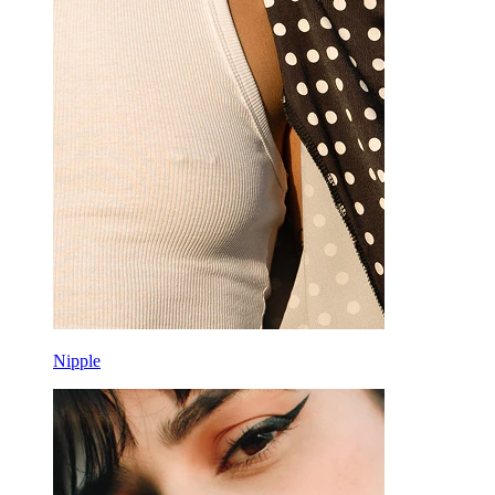
Nipple