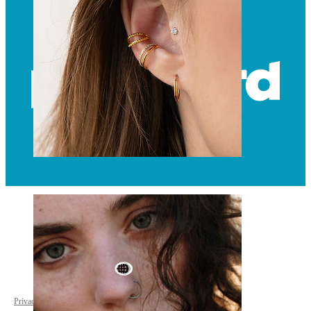
Øre
World Wide
Privacy policy
Cookie settings