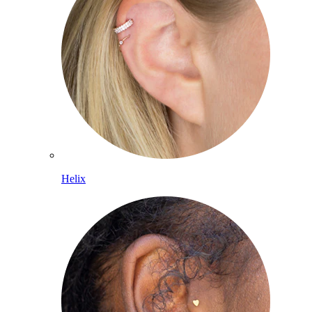
Helix