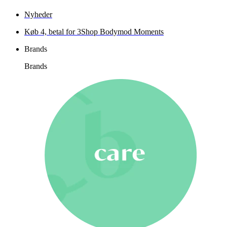
Nyheder
Køb 4, betal for 3
Shop Bodymod Moments
Brands
Brands