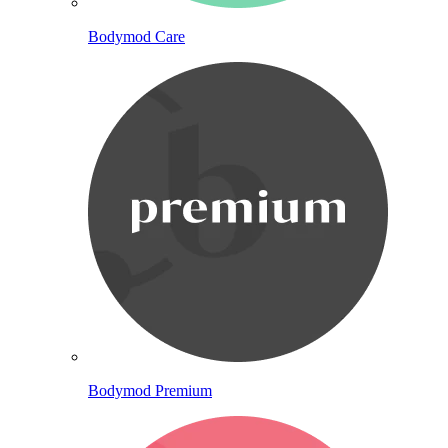
Bodymod Care
Bodymod Premium