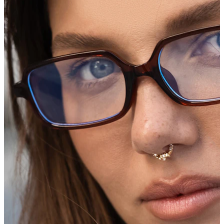
Conch
Daith