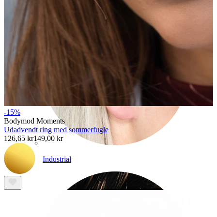
-15%
Bodymod Moments
Udadvendt ring med sommerfugle
126,65 kr
149,00 kr
Industrial