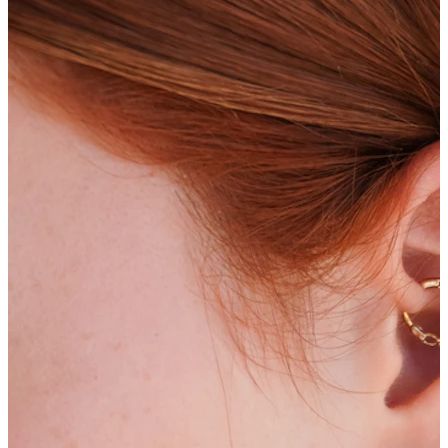
Bodymod Trend