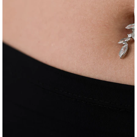
Nipple