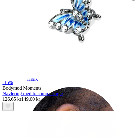
Helix
-15%
Bodymod Moments
Navlering med to sommerfugle
126,65 kr
149,00 kr