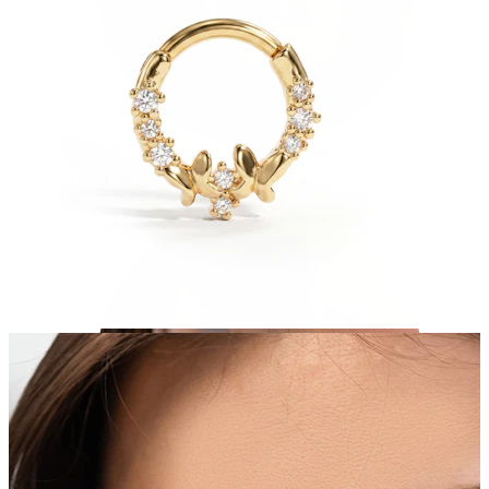
Tragus