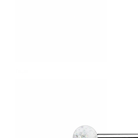
Tragus