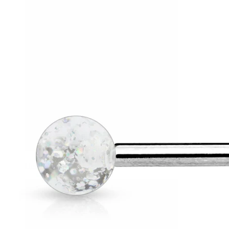
Helix