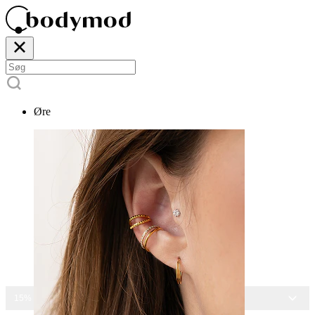
Øre
15% RABAT PÅ ALLE SMYKKER