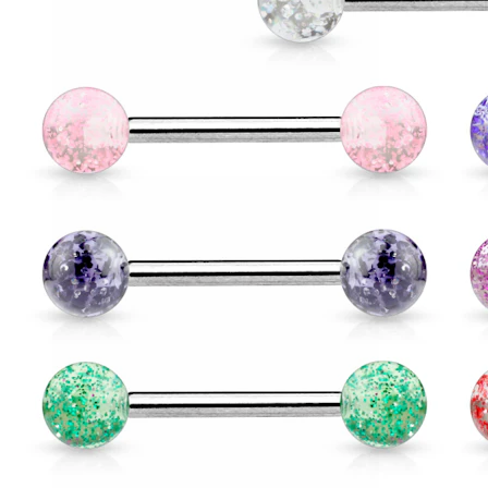
Conch