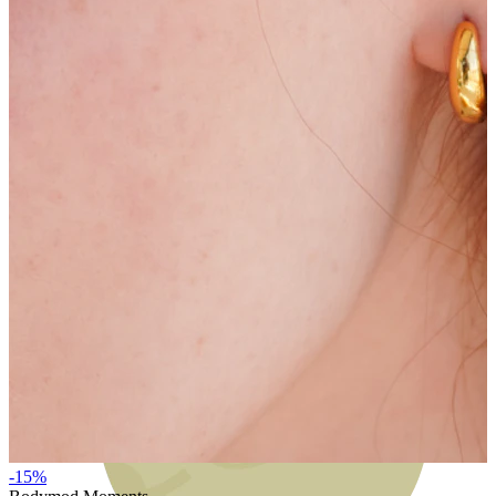
Bodymod Moments
-15%