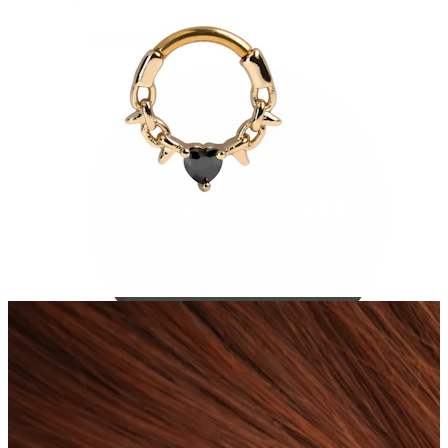
Bodymod Care
Bodymod Premium