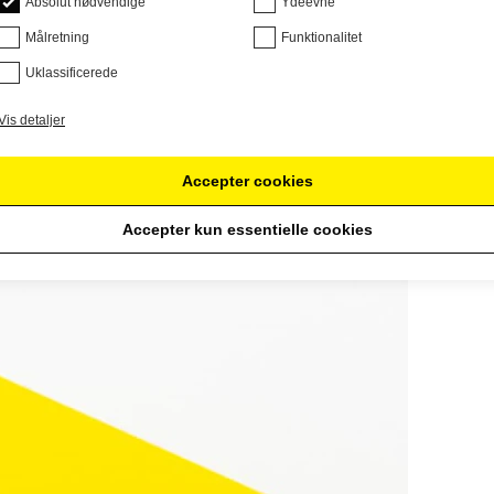
Absolut nødvendige
Ydeevne
Målretning
Funktionalitet
Uklassificerede
Vis detaljer
Accepter cookies
Accepter kun essentielle cookies