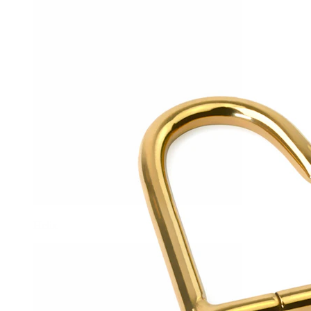
Helix