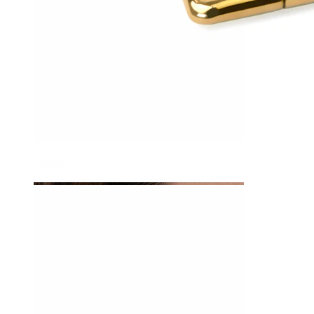
Tragus