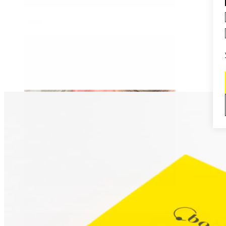
Daith
Industrial