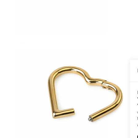
Conch