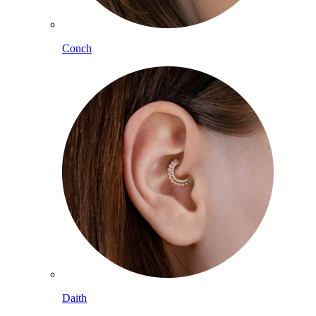
Conch
Daith