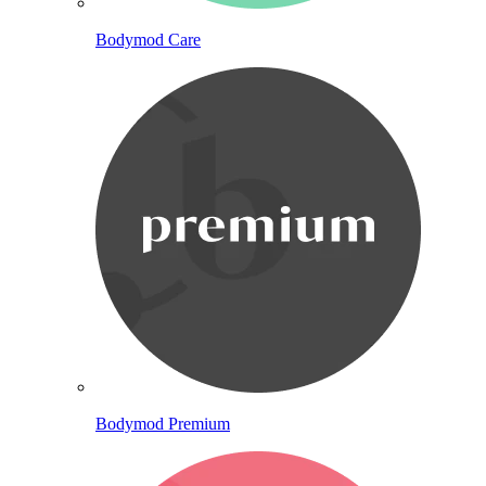
Bodymod Care
Bodymod Premium