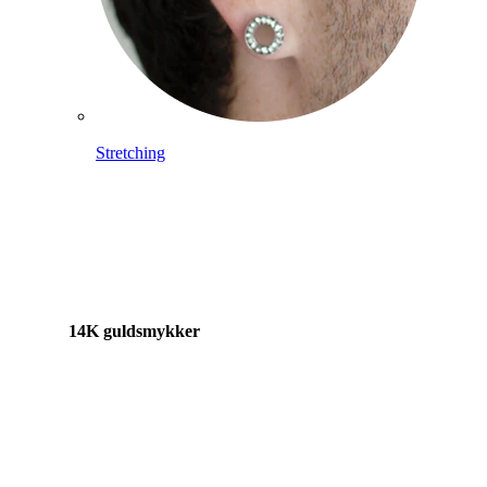
Stretching
14K guldsmykker
Shop titanium