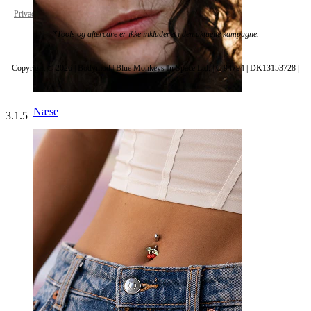
Privacy policy
Cookie settings
*Tools og aftercare er ikke inkluderet i den aktuelle kampagne.
Copyright © 2026 | Bodymod | Blue Monkeys In Space Ltd. | C 94794 | DK13153728 |
Næse
3.1.5