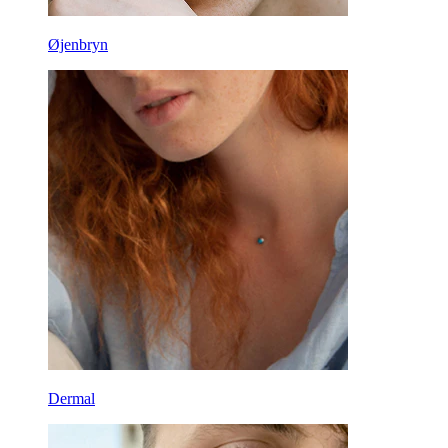
Øjenbryn
Dermal