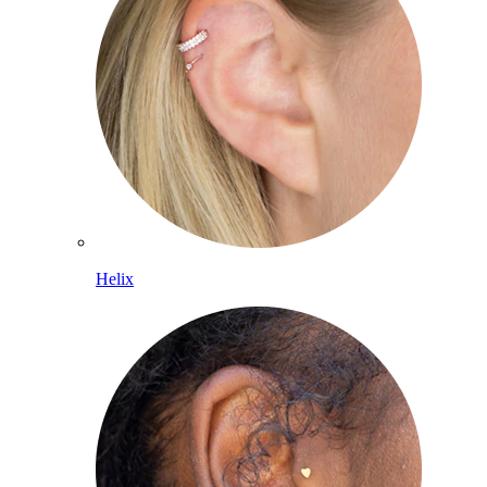
Helix