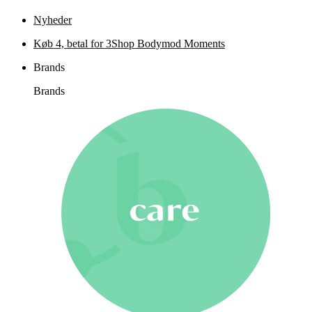
Nyheder
Køb 4, betal for 3
Shop Bodymod Moments
Brands
Brands