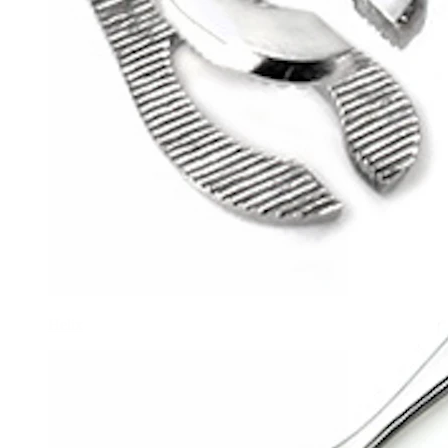
Helix