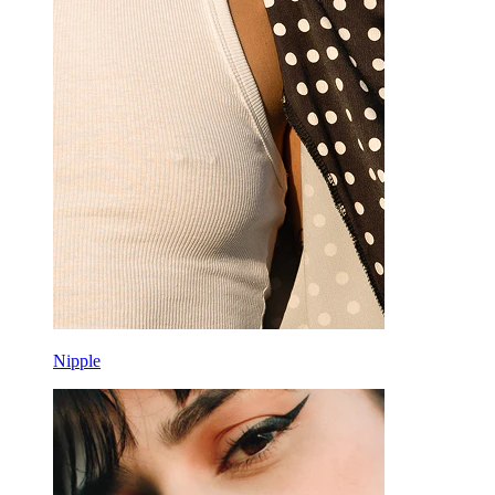
Nipple