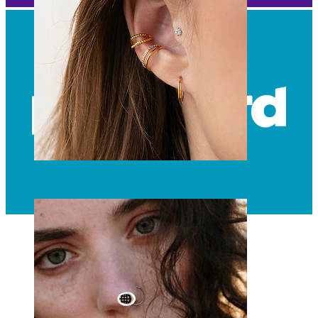
Øre
World Wide