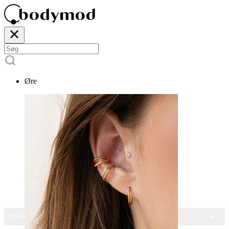
Øre
15% RABAT PÅ ALLE SMYKKER