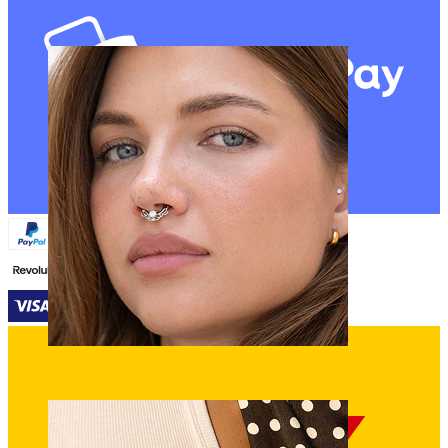
Navle
Septum