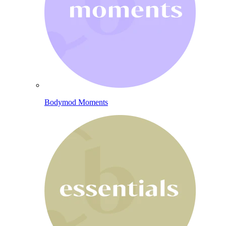
Bodymod Moments