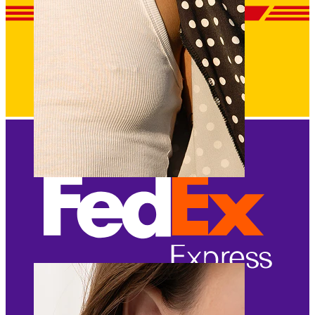
Nipple
Shop efter piercing
Piercings