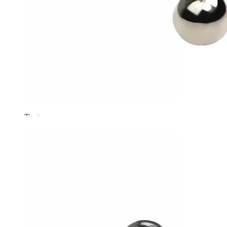
Tragus