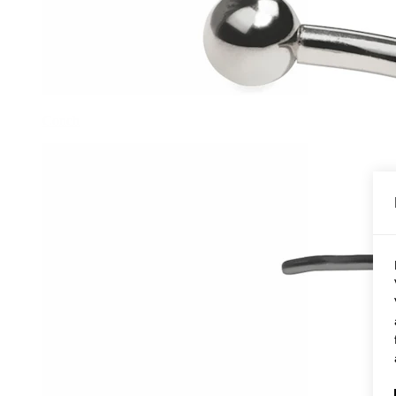
Conch