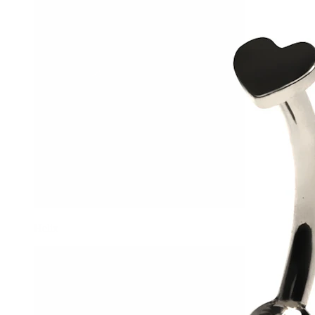
Helix