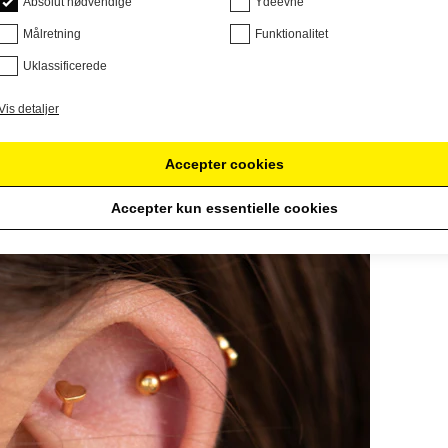
Absolut nødvendige
Ydeevne
Målretning
Funktionalitet
Uklassificerede
Vis detaljer
Accepter cookies
Accepter kun essentielle cookies