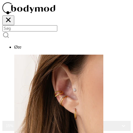
Øre
15% RABAT PÅ ALLE SMYKKER