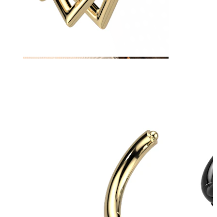
Nipple