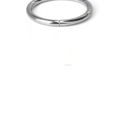
Helix