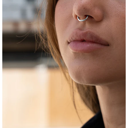
Bodymod Trend