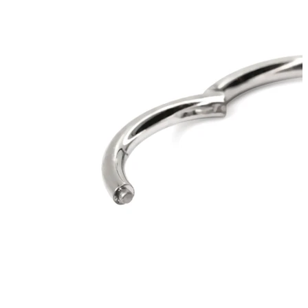
Tragus