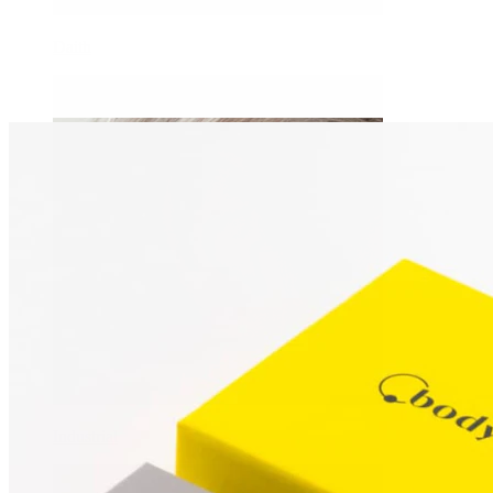
Daith
Industrial