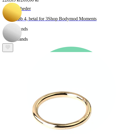
Nyheder
Køb 4, betal for 3
Shop Bodymod Moments
Brands
Brands