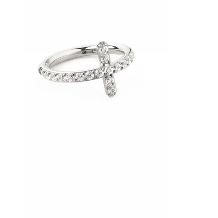
Conch