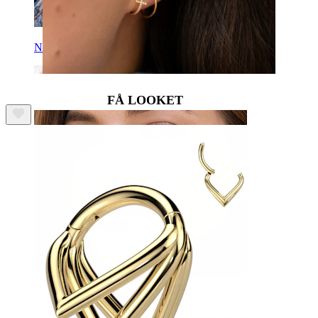
Navle
FÅ LOOKET
Septum