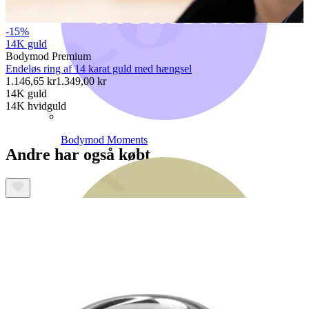
-15%
14K guld
Bodymod Premium
Endeløs ring af 14 karat guld med hængsel
1.146,65 kr
1.349,00 kr
14K guld
14K hvidguld
Bodymod Moments
Andre har også købt