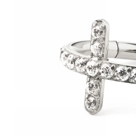
Helix