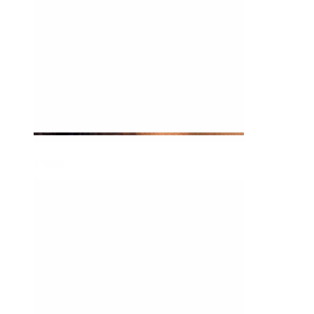
Tragus