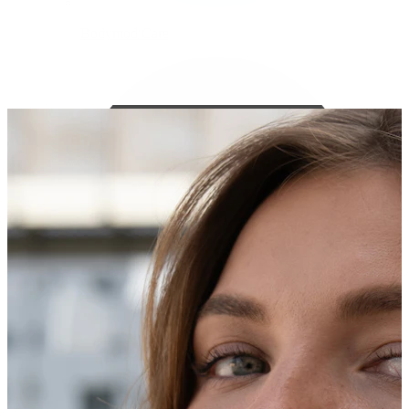
Bodymod Care
Bodymod Premium