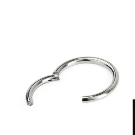
Clip on