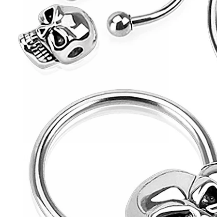
Helix