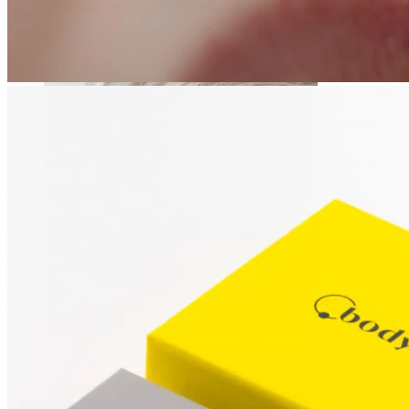
Daith
Industrial