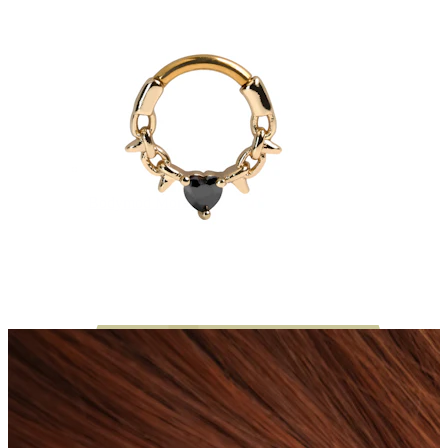
Bodymod Moments