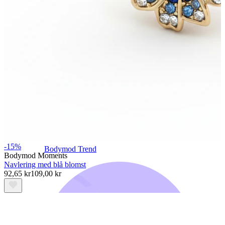
-15%
Bodymod Trend
Bodymod Moments
Navlering med blå blomst
92,65 kr
109,00 kr