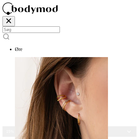
Øre
15% RABAT PÅ ALLE SMYKKER