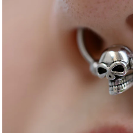
Conch