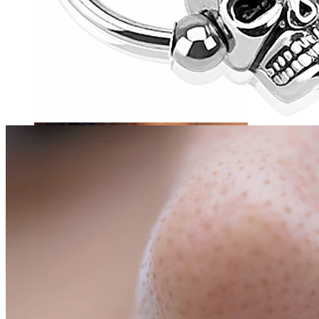
Tragus