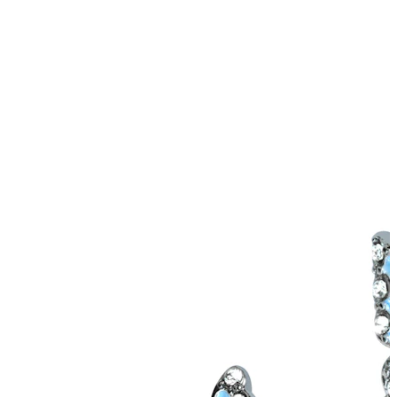
Tragus