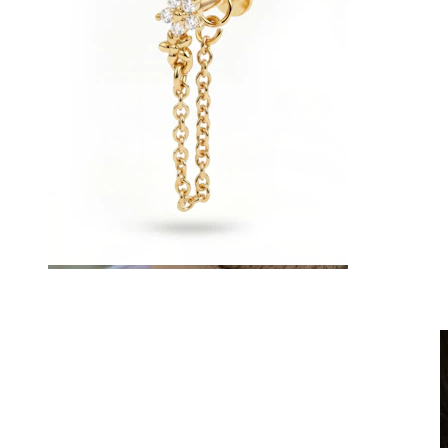
Clip on