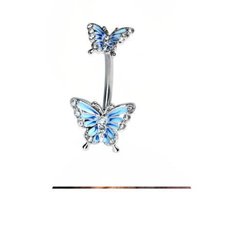
Helix