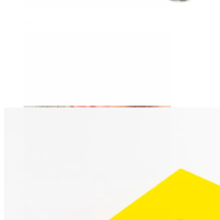
Daith
Industrial