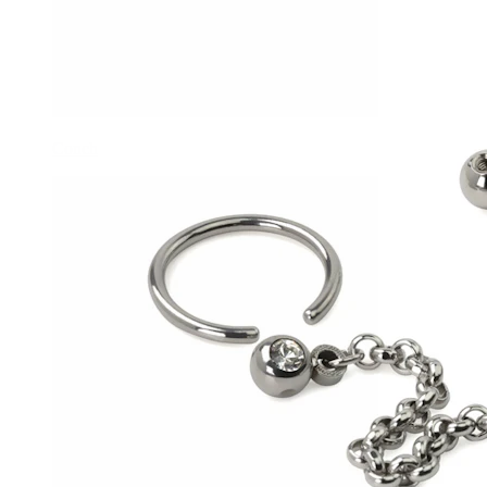
Conch