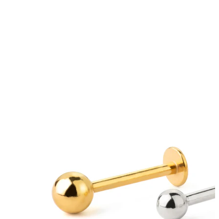
Helix