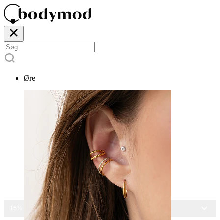
Øre
15% RABAT PÅ ALLE SMYKKER