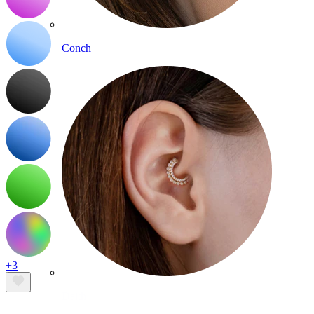
Conch
+3
Daith