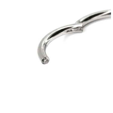
Nipple