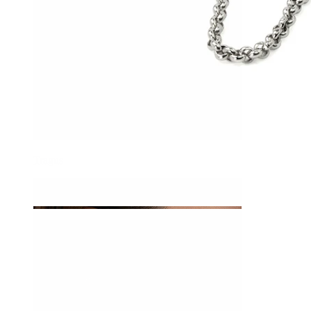
Tragus