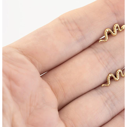
Bodymod Trend