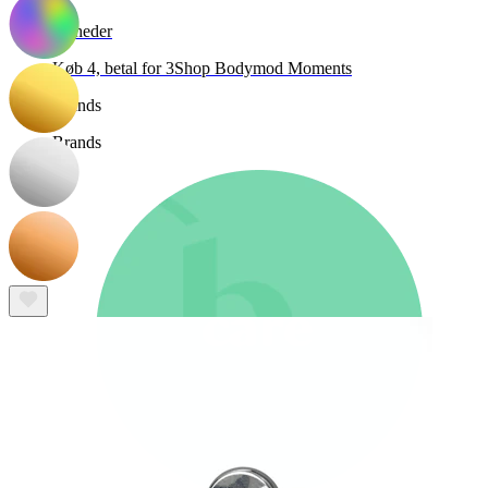
Nyheder
Køb 4, betal for 3
Shop Bodymod Moments
Brands
Brands