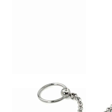
Helix