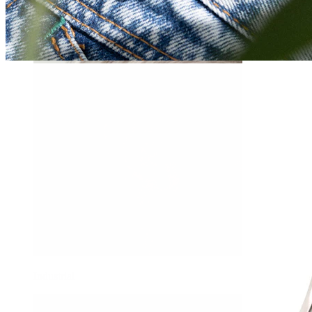
Daith
Industrial