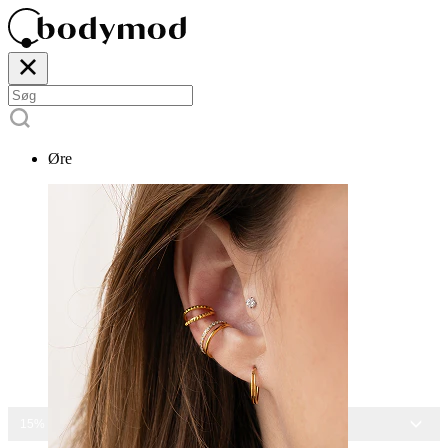
Øre
15% RABAT PÅ ALLE SMYKKER