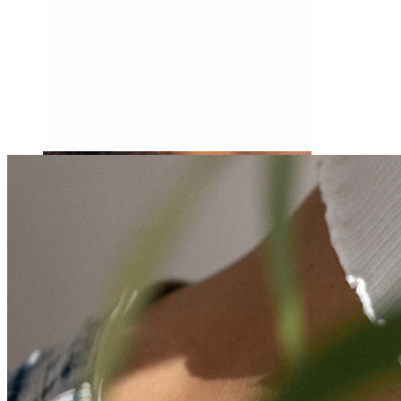
Tragus