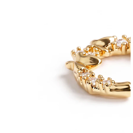
Bodymod Trend