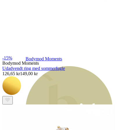
-15%
Bodymod Moments
Bodymod Moments
Udadvendt ring med sommerfugle
126,65 kr
149,00 kr