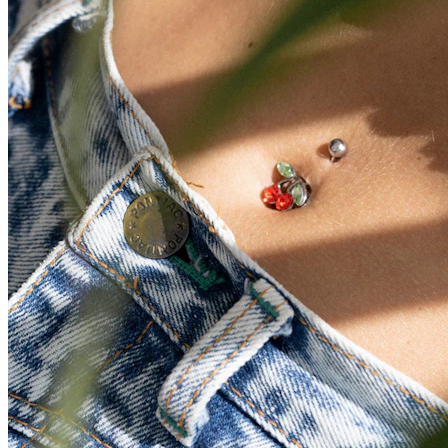
Conch