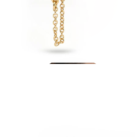
Tragus