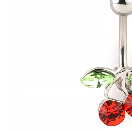
Helix