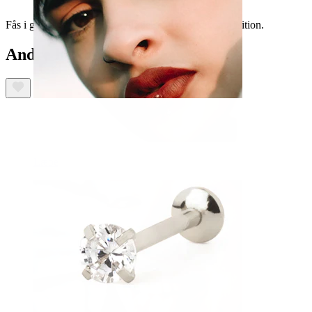
Fås i guld og sølv, en skøn tilføjelse til din ørekomposition.
Andre har også købt
Læbe