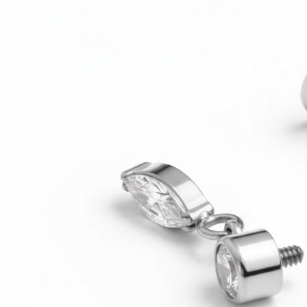
Conch