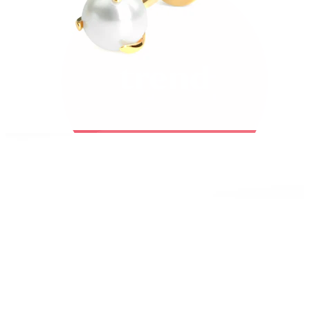
Bodymod Trend