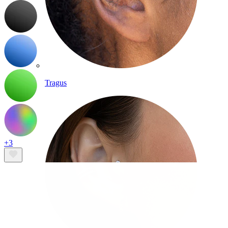
Tragus
+3