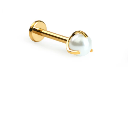
Bodymod Moments