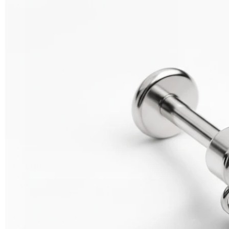
Helix