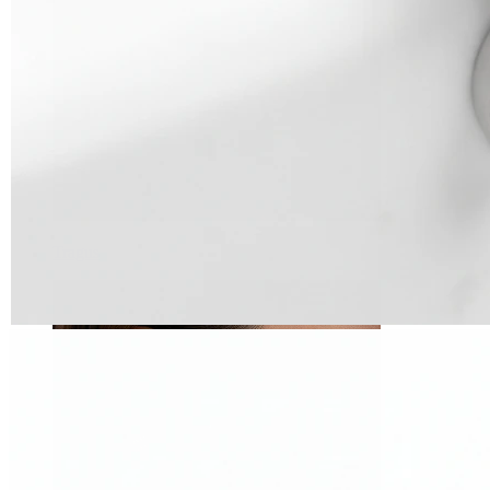
Tragus