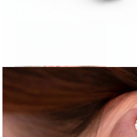
Daith
Industrial