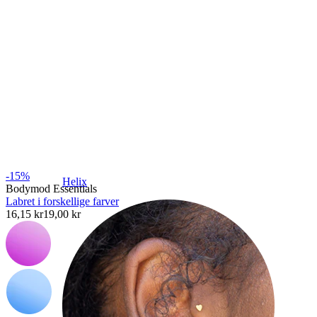
-15%
Helix
Bodymod Essentials
Labret i forskellige farver
16,15 kr
19,00 kr