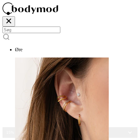
Øre
15% RABAT PÅ ALLE SMYKKER