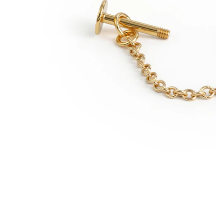
Helix