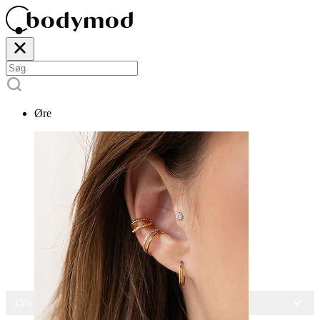
Øre
15% RABAT PÅ ALLE SMYKKER