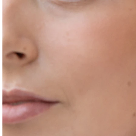
Conch