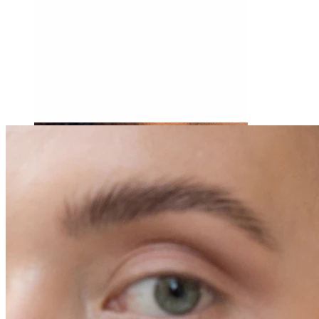
Tragus