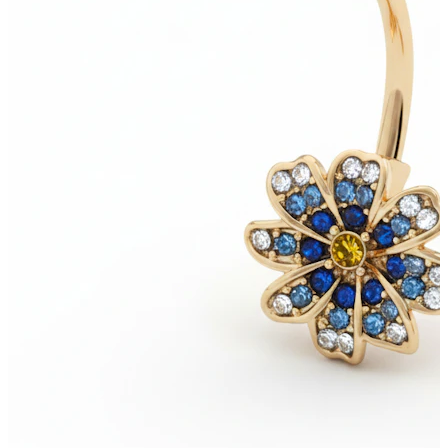
Bodymod Moments