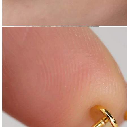
Daith
Industrial