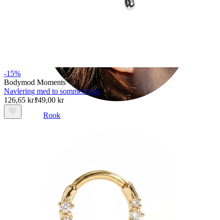
-15%
Bodymod Moments
Navlering med to sommerfugle
126,65 kr
149,00 kr
Rook