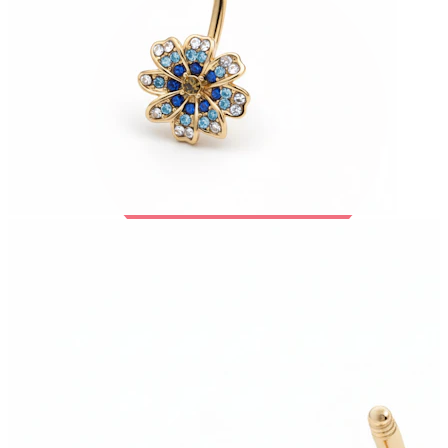
Bodymod Trend