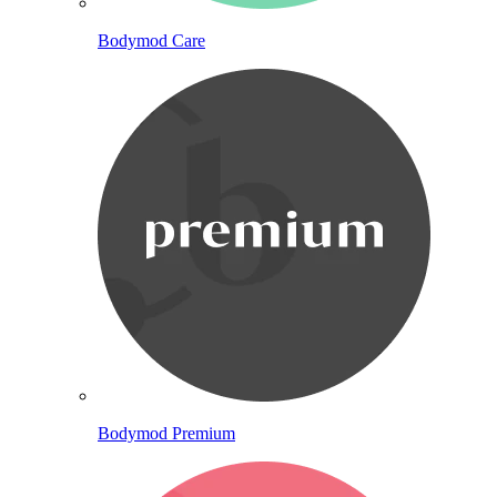
Bodymod Care
Bodymod Premium