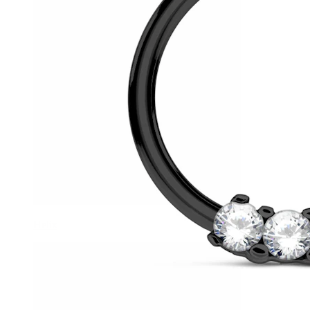
Helix