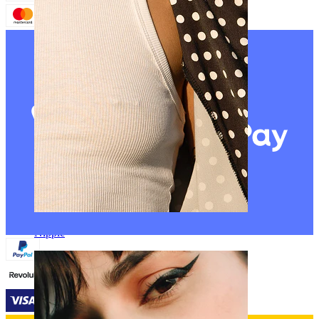
Nipple