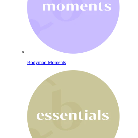
Bodymod Moments