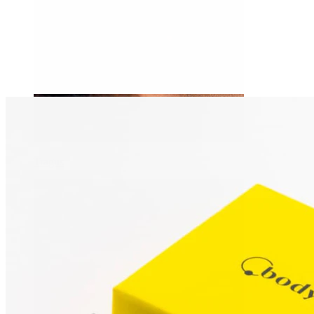
Tragus