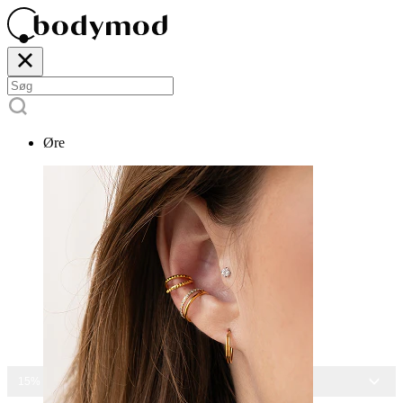
Øre
15% RABAT PÅ ALLE SMYKKER