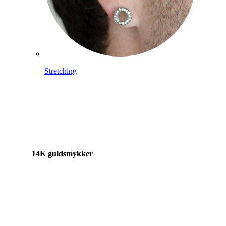
Stretching
14K guldsmykker
Shop titanium