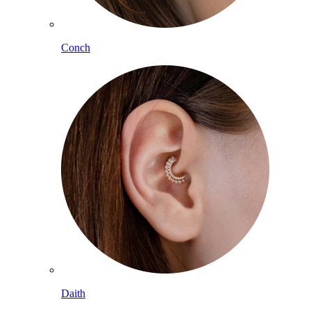
Conch
Daith