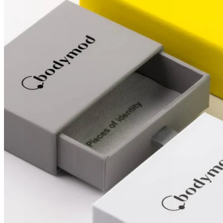
Conch