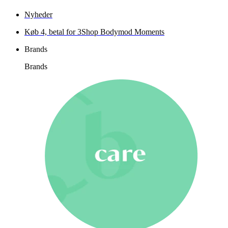
Nyheder
Køb 4, betal for 3
Shop Bodymod Moments
Brands
Brands