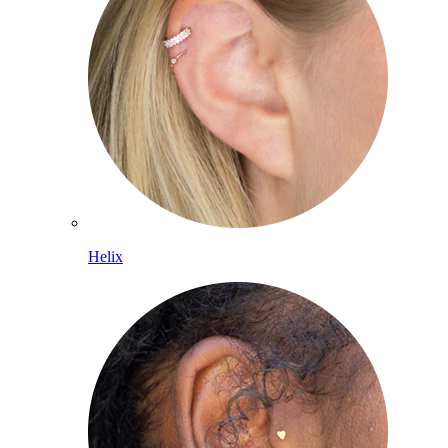
Helix