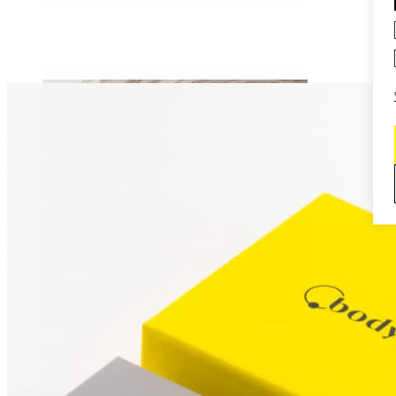
Daith
Industrial