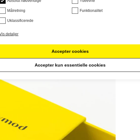
Absolut nødvendige
Ydeevne
Målretning
Funktionalitet
Uklassificerede
Vis detaljer
Accepter cookies
Accepter kun essentielle cookies