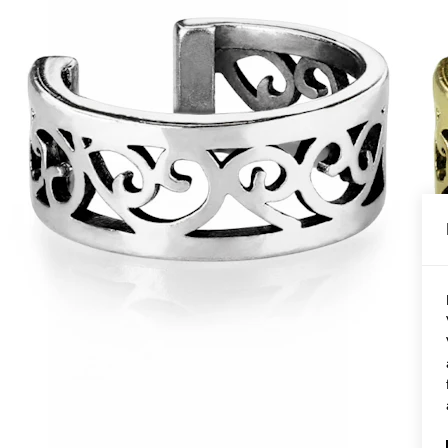
Conch