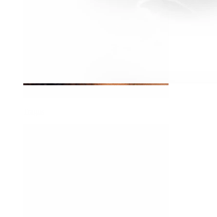
Tragus