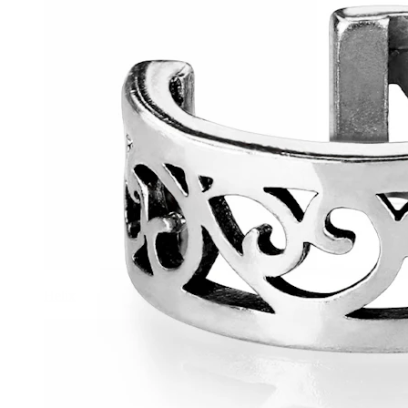
Helix