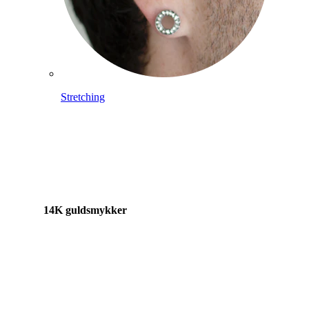
Stretching
14K guldsmykker
Shop titanium