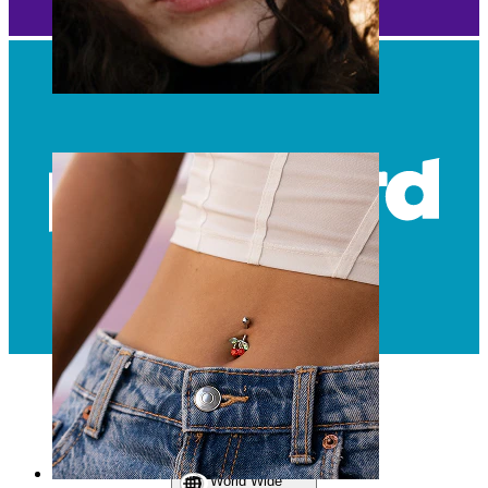
Næse
World Wide