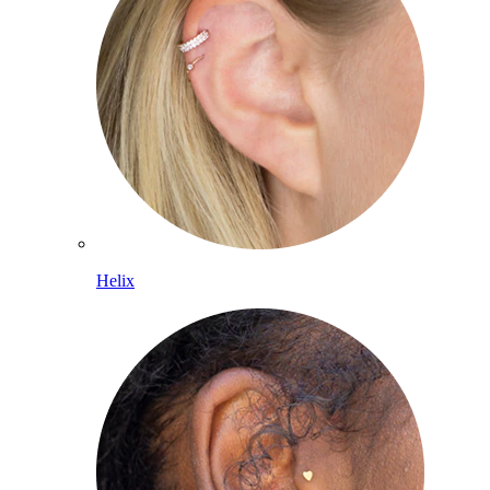
Helix