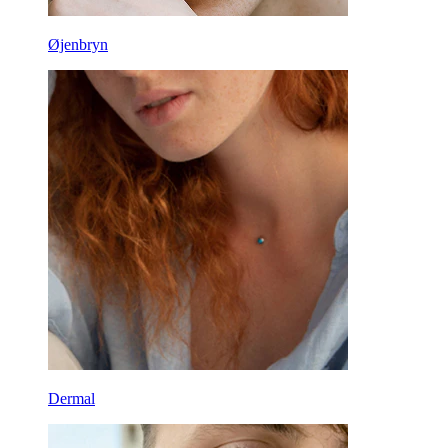
Øjenbryn
Dermal