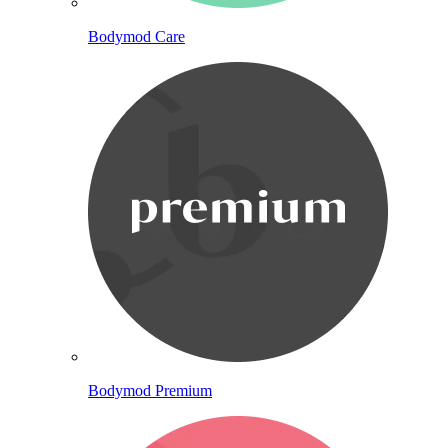
Bodymod Care
Bodymod Premium