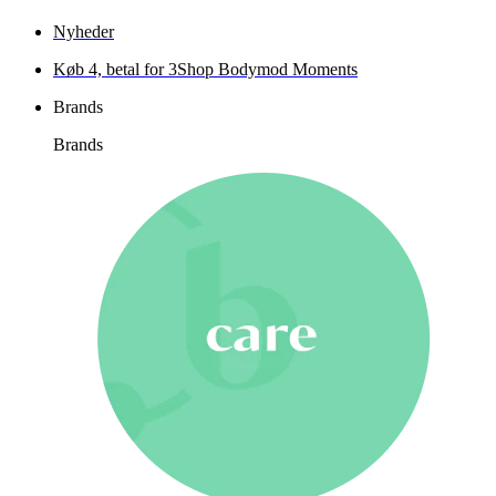
Nyheder
Køb 4, betal for 3
Shop Bodymod Moments
Brands
Brands