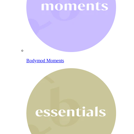
Bodymod Moments