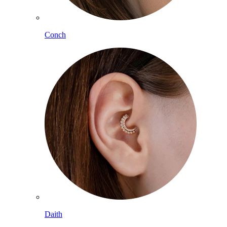
Conch
Daith