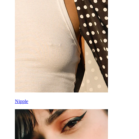
Nipple