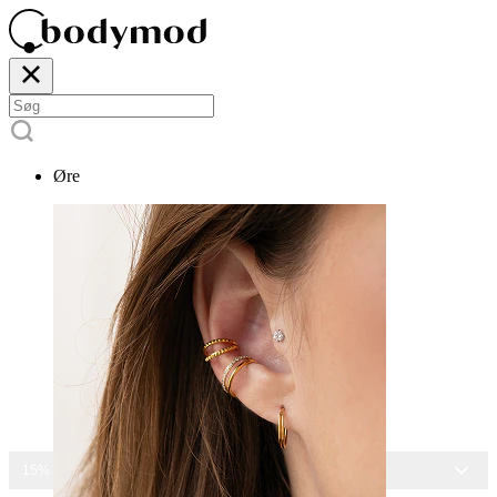
Øre
15% RABAT PÅ ALLE SMYKKER